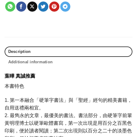
Description
Additional information
葉曄 真誠推薦
本書特色
1. 第一本融合「硬筆字書法」與「聖經」經句的精美書籍，
自用送禮兩相宜。
2. 最雋永的文章，最優美的書法。書法部分，由硬筆字前輩
黃明理博士以硬筆歐體書寫，第一次出現是用百分之百黑色
印刷，便於讀者閱讀；第二次出現則以百分之二十的淡墨色