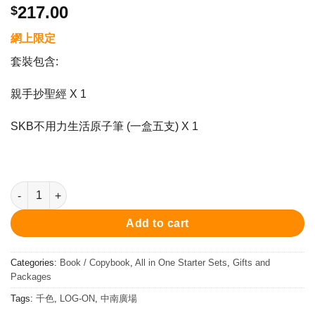
217.00
$
網上限定
套裝包含:
親手抄聖經 X 1
SKB不用力生活原子筆 (一盒五支) X 1
「親手抄聖經」+SKB不用力生活原子筆 套裝 quantity
Add to cart
Categories:
Book / Copybook
,
All in One Starter Sets
,
Gifts and
Packages
Tags:
千色
,
LOG-ON
,
中南廣場