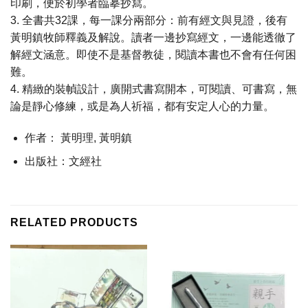
印刷，便於初學者臨摹抄寫。
3. 全書共32課，每一課分兩部分：前有經文與見證，後有
黃明鎮牧師釋義及解說。讀者一邊抄寫經文，一邊能透徹了
解經文涵意。即使不是基督教徒，閱讀本書也不會有任何困
難。
4. 精緻的裝幀設計，廣開式書寫開本，可閱讀、可書寫，無
論是靜心修練，或是為人祈福，都有安定人心的力量。
作者： 黃明理, 黃明鎮
出版社：文經社
RELATED PRODUCTS