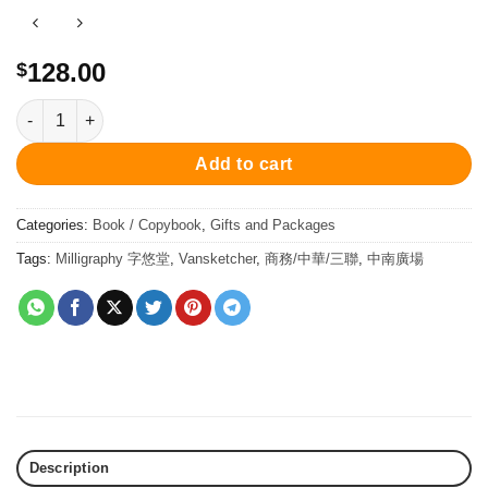
128.00
$
《一盅兩件點心紙》寫畫帖 quantity
Add to cart
Categories:
Book / Copybook
,
Gifts and Packages
Tags:
Milligraphy 字悠堂
,
Vansketcher
,
商務/中華/三聯
,
中南廣場
Description